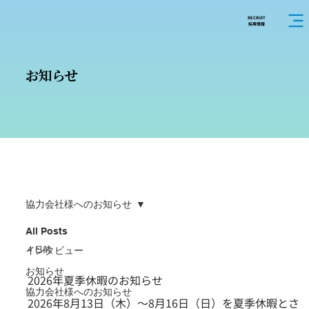
RECRUIT
採用情報
お知らせ
協力会社様へのお知らせ
All Posts
4 日前
インタビュー
お知らせ
2026年夏季休暇のお知らせ
協力会社様へのお知らせ
2026年8月13日（木）～8月16日（日）を夏季休暇とさ